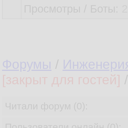
Просмотры / Боты:
2
Форумы
/
Инженери
[закрыт для гостей]
/
Читали форум (0):
Пользователи онлайн (0):