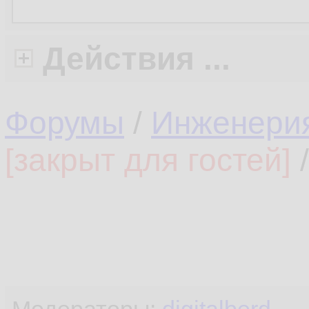
Действия ...
Форумы
/
Инженери
[закрыт для гостей]
/