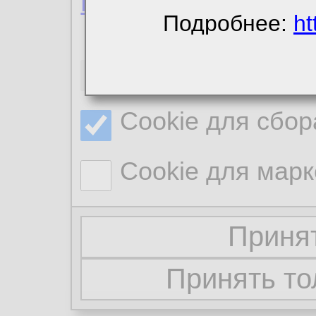
Политика конфиде
Подробнее:
ht
Необходимые co
Cookie для сбор
Cookie для марк