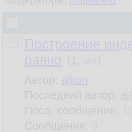
Модераторы:
digitalberd
Построение инде
равно
»»
(
1
,
)
Автор:
ajkon
Последний автор:
aj
Посл. сообщение:
1
Сообщения:
3