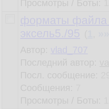
Просмотры / Боты:
1
форматы файла э
эксель5./95
»
(
1
,
Автор:
vlad_707
Последний автор:
va
Посл. сообщение:
2
Сообщения:
7
Просмотры / Боты:
1