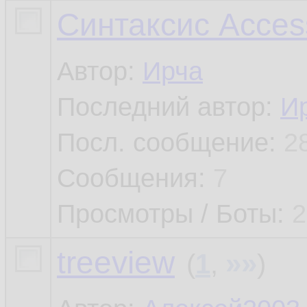
Синтаксис Acces
Автор:
Ирча
Последний автор:
И
Посл. сообщение:
2
Сообщения:
7
Просмотры / Боты:
2
treeview
»»
(
1
,
)