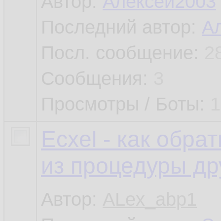
Автор:
Алексей2003
Последний автор:
А
Посл. сообщение:
2
Сообщения:
3
Просмотры / Боты:
1
Ecxel - как обра
из процедуры др
Автор:
ALex_abp1