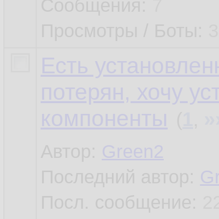
Сообщения:
7
Просмотры / Боты:
3
Есть установлен
потерян, хочу у
компоненты
»
(
1
,
Автор:
Green2
Последний автор:
G
Посл. сообщение:
2