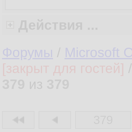
Действия ...
Форумы
/
Microsoft O
[закрыт для гостей]
/
379
из
379
379