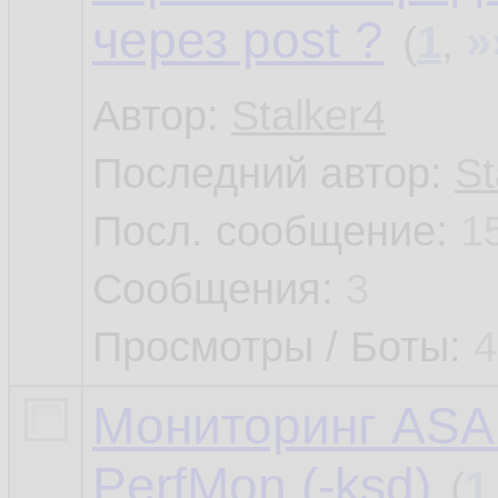
через post ?
»
(
1
,
Автор:
Stalker4
Последний автор:
St
Посл. сообщение:
1
Сообщения:
3
Просмотры / Боты:
4
Мониторинг ASA
PerfMon (-ksd)
(
1