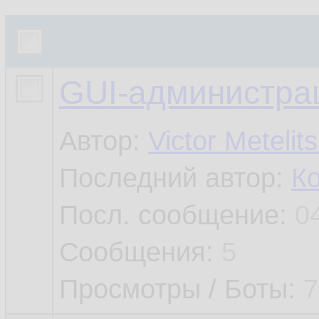
GUI-администра
Автор:
Victor Metelit
Последний автор:
К
Посл. сообщение:
0
Сообщения:
5
Просмотры / Боты:
7