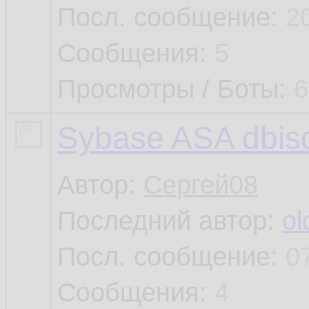
Посл. сообщение:
2
Сообщения:
5
Просмотры / Боты:
6
Sybase ASA dbis
Автор:
Сергей08
Последний автор:
ol
Посл. сообщение:
0
Сообщения:
4