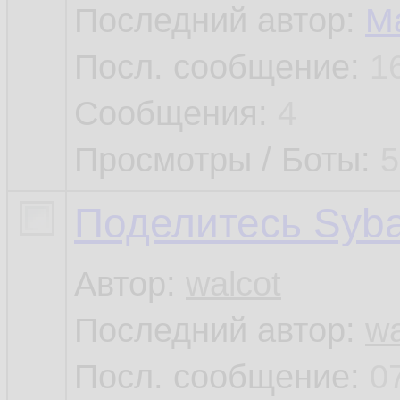
Последний автор:
Ma
Посл. сообщение:
1
Сообщения:
4
Просмотры / Боты:
5
Поделитесь Syba
Автор:
walcot
Последний автор:
wa
Посл. сообщение:
0