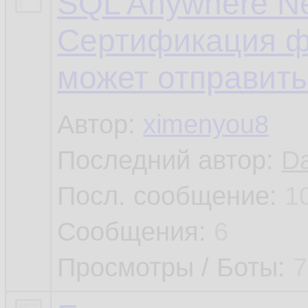
SQL Anywhere Ne
Сертификация ф
может отправить
Автор:
ximenyou8
Последний автор:
Da
Посл. сообщение:
1
Сообщения:
6
Просмотры / Боты:
7