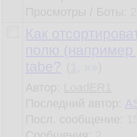
Просмотры / Боты:
2
Как отсортироват
полю (например д
tabe?
»»
(
1
,
)
Автор:
LoadER1
Последний автор:
A
Посл. сообщение:
1
Сообщения:
2