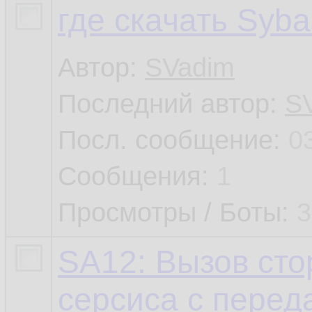
где скачать Syba
Автор:
SVadim
Последний автор:
S
Посл. сообщение:
0
Сообщения:
1
Просмотры / Боты:
3
SA12: Вызов сто
серсиса с перед