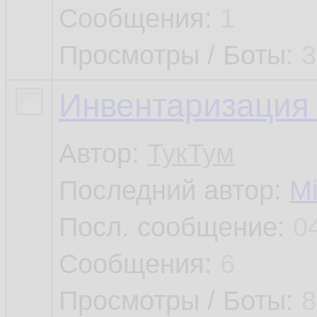
Сообщения:
1
Просмотры / Боты:
3
Инвентаризация
Автор:
ТукТум
Последний автор:
Mi
Посл. сообщение:
0
Сообщения:
6
Просмотры / Боты:
8