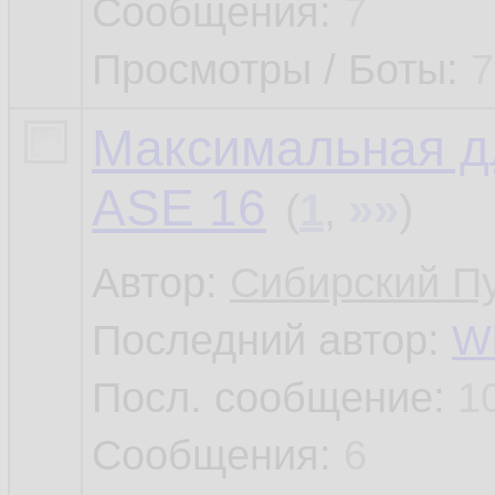
Сообщения:
7
Просмотры / Боты:
7
Максимальная дл
ASE 16
»»
(
1
,
)
Автор:
Сибирский П
Последний автор:
Wh
Посл. сообщение:
1
Сообщения:
6