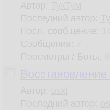
Автор:
ТукТум
Последний автор:
Т
Посл. сообщение:
1
Сообщения:
7
Просмотры / Боты:
8
Восстановление 
Автор:
osxl
Последний автор:
os