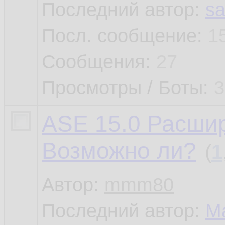
Последний автор:
s
Посл. сообщение:
1
Сообщения:
27
Просмотры / Боты:
3
ASE 15.0 Расшир
Возможно ли?
(
1
Автор:
mmm80
Последний автор:
Ma