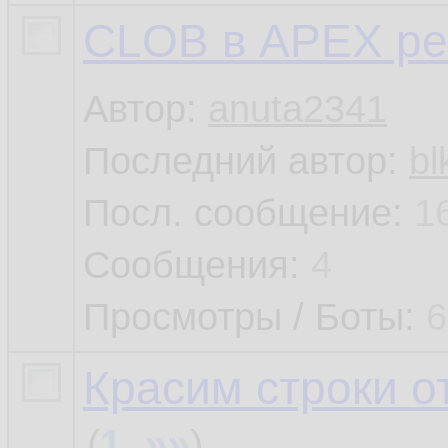
CLOB в APEX рег
Автор:
anuta2341
Последний автор:
bl
Посл. сообщение:
1
Сообщения:
4
Просмотры / Боты:
6
Красим строки о
»»
(
1
,
)