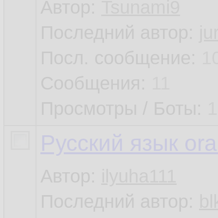
Автор:
Tsunami9
Последний автор:
ju
Посл. сообщение:
1
Сообщения:
11
Просмотры / Боты:
1
Русский язык ora
Автор:
ilyuha111
Последний автор:
bl