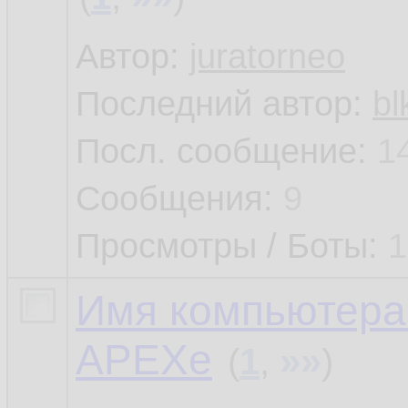
Автор:
juratorneo
Последний автор:
bl
Посл. сообщение:
1
Сообщения:
9
Просмотры / Боты:
1
Имя компьютера 
APEXe
»»
(
1
,
)