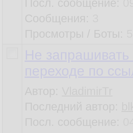
Посл. сообщение:
0
Сообщения:
3
Просмотры / Боты:
5
Не запрашивать 
переходе по ссы
Автор:
VladimirTr
Последний автор:
bl
Посл. сообщение:
0