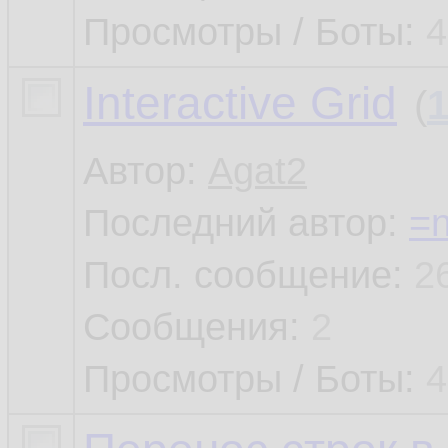
Просмотры / Боты:
4
Interactive Grid
(
Автор:
Agat2
Последний автор:
=
Посл. сообщение:
2
Сообщения:
2
Просмотры / Боты:
4