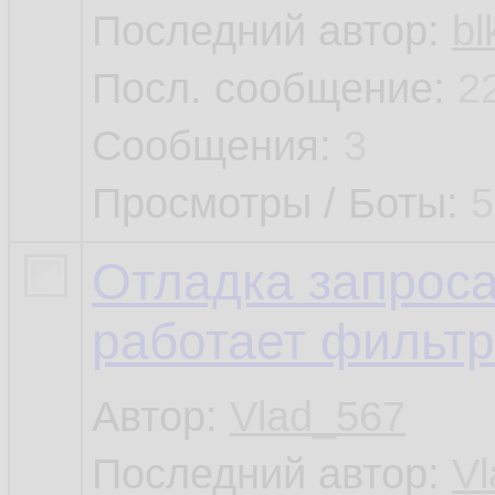
Последний автор:
bl
Посл. сообщение:
2
Сообщения:
3
Просмотры / Боты:
5
Отладка запроса 
работает фильтр
Автор:
Vlad_567
Последний автор:
V