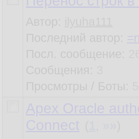
Перенос строк в
Автор:
ilyuha111
Последний автор:
=
Посл. сообщение:
2
Сообщения:
3
Просмотры / Боты:
5
Apex Oracle auth
Connect
»»
(
1
,
)