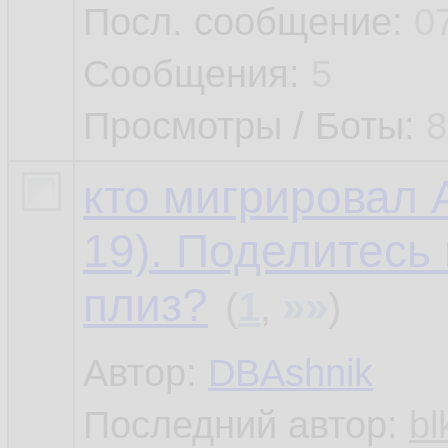
Посл. сообщение:
0
Сообщения:
5
Просмотры / Боты:
8
кто мигрировал 
19). Поделитесь
плиз?
»»
(
1
,
)
Автор:
DBAshnik
Последний автор:
bl