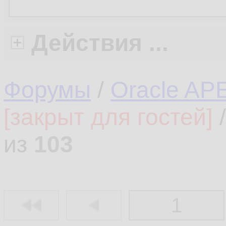
Действия ...
Форумы
/
Oracle AP
[закрыт для гостей]
/
из
103
1