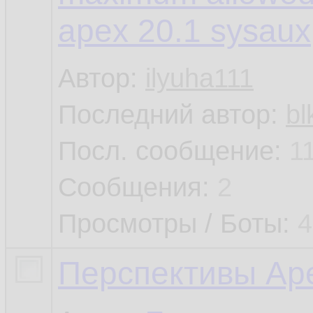
apex 20.1 sysaux
Автор:
ilyuha111
Последний автор:
bl
Посл. сообщение:
1
Сообщения:
2
Просмотры / Боты:
4
Перспективы Ape