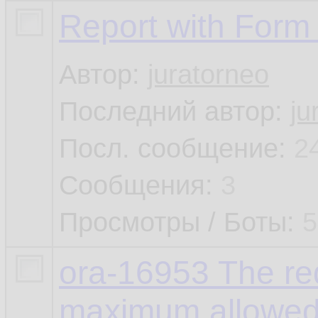
Report with Form
Автор:
juratorneo
Последний автор:
ju
Посл. сообщение:
2
Сообщения:
3
Просмотры / Боты:
5
ora-16953 The re
maximum allowed