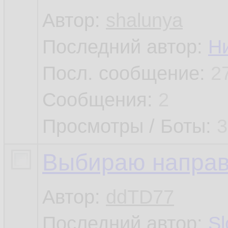
Автор:
shalunya
Последний автор:
Н
Посл. сообщение:
2
Сообщения:
2
Просмотры / Боты:
3
Выбираю направл
Автор:
ddTD77
Последний автор:
Sl