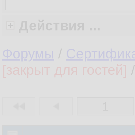
Действия ...
Форумы
/
Сертифика
[закрыт для гостей]
/
1