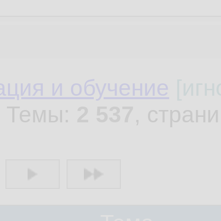
ция и обучение
[игн
 Темы:
2 537
, стран