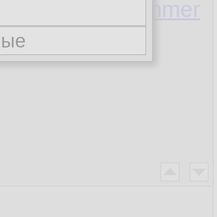
va SE 8 Programmer