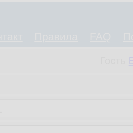
нтакт
Правила
FAQ
П
Гость