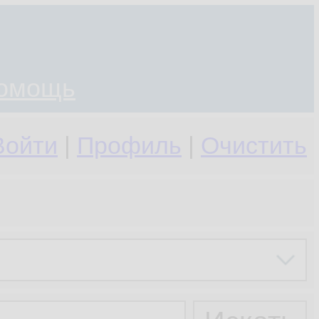
омощь
Войти
|
Профиль
|
Очистить