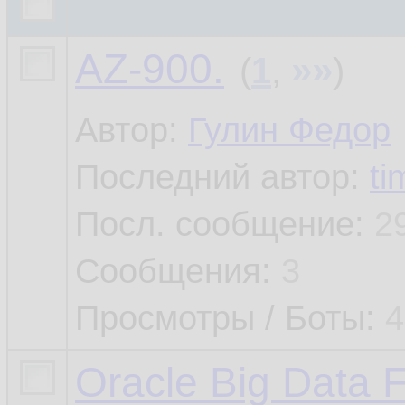
AZ-900.
»»
(
1
,
)
Автор:
Гулин Федор
Последний автор:
ti
Посл. сообщение:
2
Сообщения:
3
Просмотры / Боты:
4
Oracle Big Data 