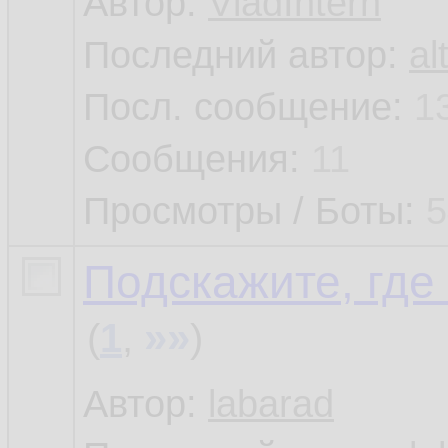
Автор:
VladIntern
Последний автор:
al
Посл. сообщение:
1
Сообщения:
11
Просмотры / Боты:
5
Подскажите, где
»»
(
1
,
)
Автор:
labarad