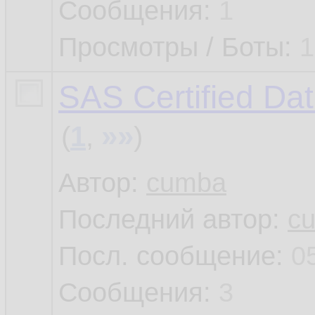
Сообщения:
1
Просмотры / Боты:
1
SAS Certified Dat
»»
(
1
,
)
Автор:
cumba
Последний автор:
c
Посл. сообщение:
0
Сообщения:
3