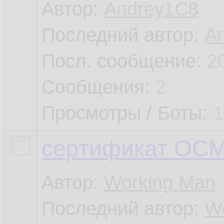
Автор:
Andrey1C8
Последний автор:
A
Посл. сообщение:
2
Сообщения:
2
Просмотры / Боты:
1
сертификат OCM
Автор:
Working Man
Последний автор:
W