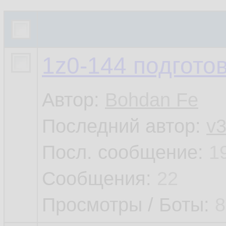
1z0-144 подготов
Автор:
Bohdan Fe
Последний автор:
v3
Посл. сообщение:
1
Сообщения:
22
Просмотры / Боты:
8