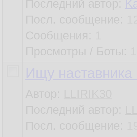
Последний автор:
Ka
Посл. сообщение:
1
Сообщения:
1
Просмотры / Боты:
1
Ищу наставника 
Автор:
LLIRIK30
Последний автор:
L
Посл. сообщение:
1