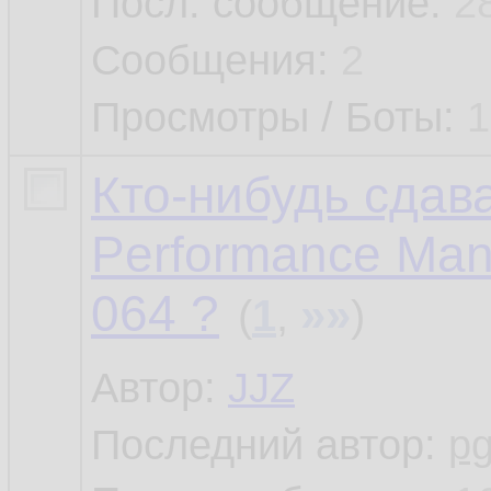
Посл. сообщение:
2
Сообщения:
2
Просмотры / Боты:
1
Кто-нибудь сдава
Performance Man
064 ?
»»
(
1
,
)
Автор:
JJZ
Последний автор:
pg