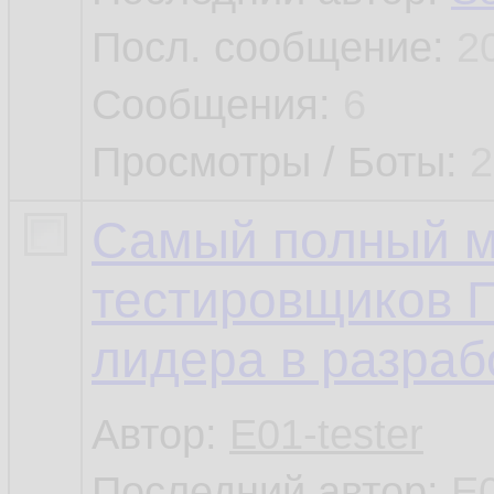
Посл. сообщение:
2
Сообщения:
6
Просмотры / Боты:
2
Самый полный м
тестировщиков П
лидера в разраб
Автор:
E01-tester
Последний автор:
E0