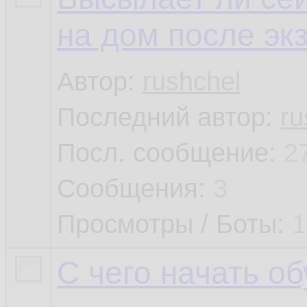
на дом после эк
Автор:
rushchel
Последний автор:
ru
Посл. сообщение:
2
Сообщения:
3
Просмотры / Боты:
1
С чего начать об