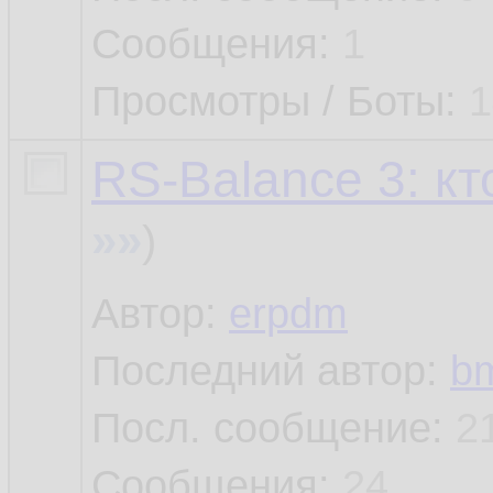
Сообщения:
1
Просмотры / Боты:
1
RS-Balance 3: кт
»»
)
Автор:
erpdm
Последний автор:
b
Посл. сообщение:
2
Сообщения:
24