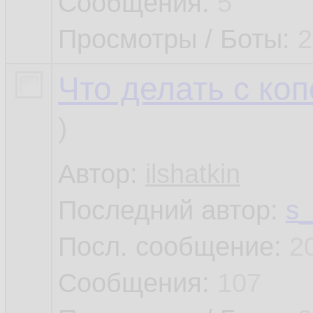
Сообщения:
5
Просмотры / Боты:
2
Что делать с ко
)
Автор:
ilshatkin
Последний автор:
s_
Посл. сообщение:
2
Сообщения:
107