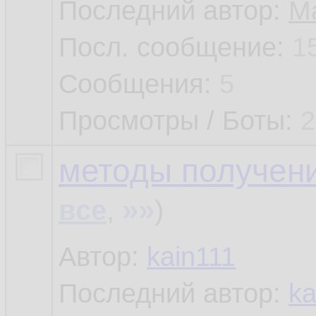
Последний автор:
M
Посл. сообщение:
1
Сообщения:
5
Просмотры / Боты:
2
методы получен
»»
все
,
)
Автор:
kain111
Последний автор:
ka