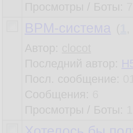
Просмотры / Боты:
7
BPM-система
(
1
,
Автор:
clocot
Последний автор:
H
Посл. сообщение:
0
Сообщения:
6
Просмотры / Боты:
1
Хотелось бы пол