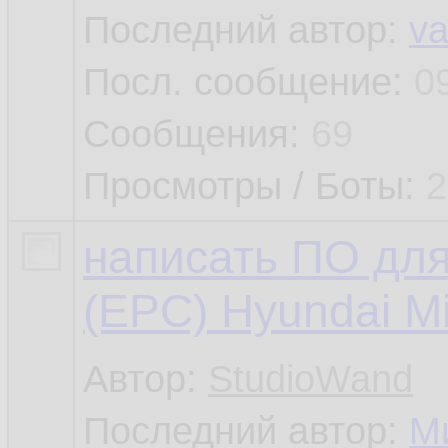
Последний автор:
v
Посл. сообщение:
0
Сообщения:
69
Просмотры / Боты:
2
написать ПО для
(EPC) Hyundai Mi
Автор:
StudioWand
Последний автор:
М