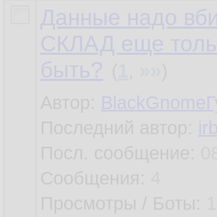
Данные надо вби
СКЛАД еще тольк
быть?
»»
(
1
,
)
Автор:
BlackGnomeГ
Последний автор:
ir
Посл. сообщение:
0
Сообщения:
4
Просмотры / Боты:
1