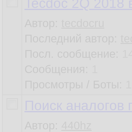
Tecdoc 2Q 2018
Автор:
tecdocru
Последний автор:
te
Посл. сообщение:
1
Сообщения:
1
Просмотры / Боты:
1
Поиск аналогов
Автор:
440hz