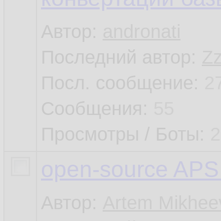
Автор:
andronati
Последний автор:
Z
Посл. сообщение:
2
Сообщения:
55
Просмотры / Боты:
2
open-source APS
Автор:
Artem Mikhee