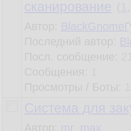
сканирование
(
1
Автор:
BlackGnomeГ
Последний автор:
B
Посл. сообщение:
2
Сообщения:
1
Просмотры / Боты:
1
Система для зак
Автор:
mr_max