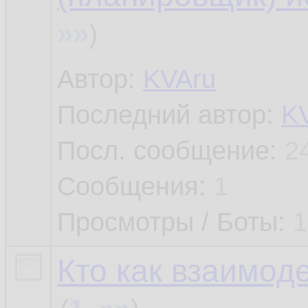
»»
)
Автор:
KVAru
Последний автор:
K
Посл. сообщение:
2
Сообщения:
1
Просмотры / Боты:
1
Кто как взаимод