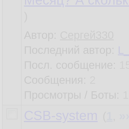
Месяц? А скольк
)
Автор:
Сергей330
Последний автор:
L
Посл. сообщение:
1
Сообщения:
2
Просмотры / Боты:
1
CSB-system
»
(
1
,