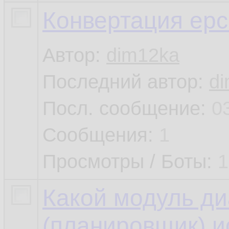
Конвертация epc 
Автор:
dim12ka
Последний автор:
d
Посл. сообщение:
0
Сообщения:
1
Просмотры / Боты:
1
Какой модуль д
(планировщик) ис