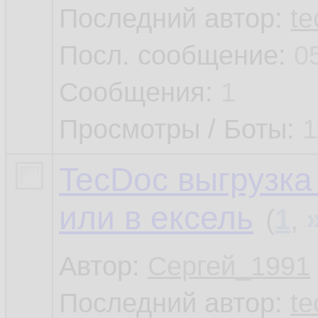
Последний автор:
te
Посл. сообщение:
0
Сообщения:
1
Просмотры / Боты:
1
TecDoc выгрузка
или в ексель
(
1
,
Автор:
Сергей_1991
Последний автор:
te