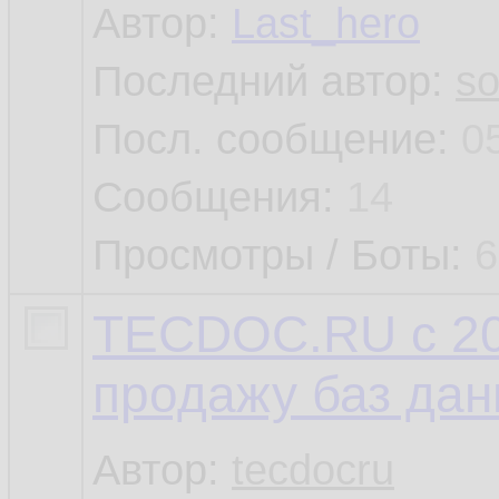
Автор:
Last_hero
Последний автор:
so
Посл. сообщение:
0
Сообщения:
14
Просмотры / Боты:
6
TECDOC.RU с 20
продажу баз да
Автор:
tecdocru