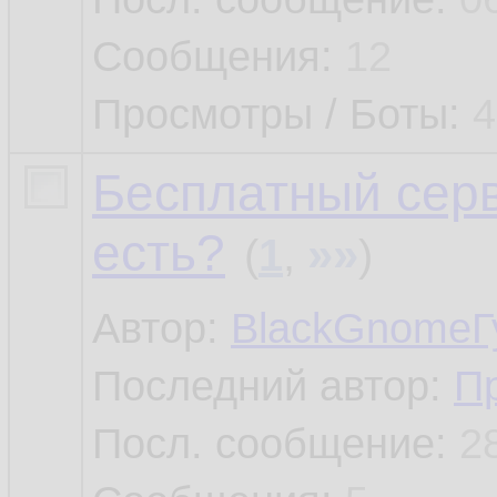
Сообщения:
12
Просмотры / Боты:
4
Бесплатный серв
есть?
»»
(
1
,
)
Автор:
BlackGnomeГ
Последний автор:
П
Посл. сообщение:
2