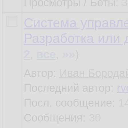
Просмотры / Боты:
3
Система управл
Разработка или
»»
2
,
все
,
)
Автор:
Иван Борода
Последний автор:
rv
Посл. сообщение:
1
Сообщения:
30