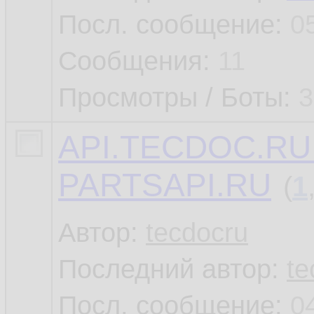
Посл. сообщение:
0
Сообщения:
11
Просмотры / Боты:
3
API.TECDOC.RU 
PARTSAPI.RU
(
1
Автор:
tecdocru
Последний автор:
te
Посл. сообщение:
0