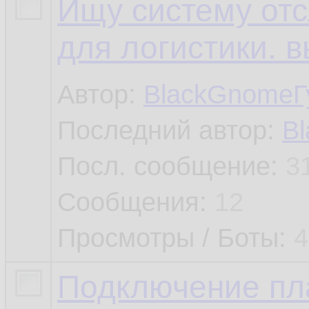
Ищу систему от
для логистики. 
Автор:
BlackGnomeГ
Последний автор:
B
Посл. сообщение:
3
Сообщения:
12
Просмотры / Боты:
4
Подключение пл