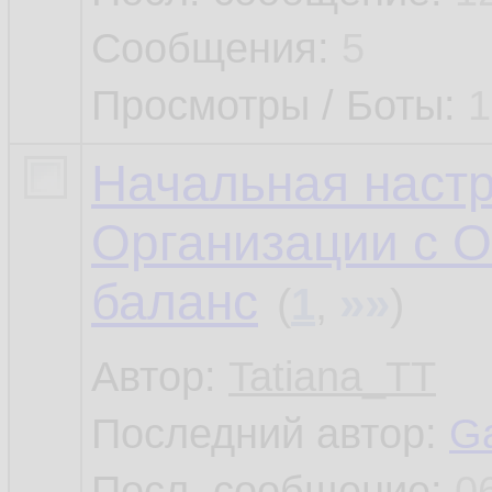
Сообщения:
5
Просмотры / Боты:
1
Начальная настр
Организации с ОП
баланс
»»
(
1
,
)
Автор:
Tatiana_TT
Последний автор:
G
Посл. сообщение:
0