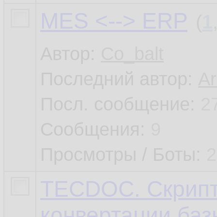
MES <--> ERP
(
1
Автор:
Co_balt
Последний автор:
A
Посл. сообщение:
2
Сообщения:
9
Просмотры / Боты:
2
TECDOC. Скрипт
конвертации баз