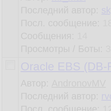
Последний автор:
s
Посл. сообщение:
1
Сообщения:
14
Просмотры / Боты:
3
Oracle EBS (DB-
Автор:
AndronovMV
Последний автор:
rv
Посл. сообщение:
1