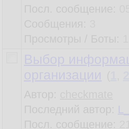
Посл. сообщение:
0
Сообщения:
3
Просмотры / Боты:
1
Выбор информац
организации
(
1
,
Автор:
checkmate
Последний автор:
L
Посл. сообщение:
2