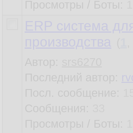
Просмотры / Боты:
1
ERP система дл
производства
(
1
Автор:
srs6270
Последний автор:
rv
Посл. сообщение:
1
Сообщения:
33
Просмотры / Боты:
1