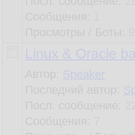
Посл. сообщение:
2
Сообщения:
1
Просмотры / Боты:
9
Linux & Oracle b
Автор:
Speaker
Последний автор:
S
Посл. сообщение:
2
Сообщения:
7