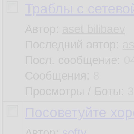
Траблы с сетево
Автор:
aset bilibaev
Последний автор:
as
Посл. сообщение:
0
Сообщения:
8
Просмотры / Боты:
3
Посоветуйте хо
Автор:
softy