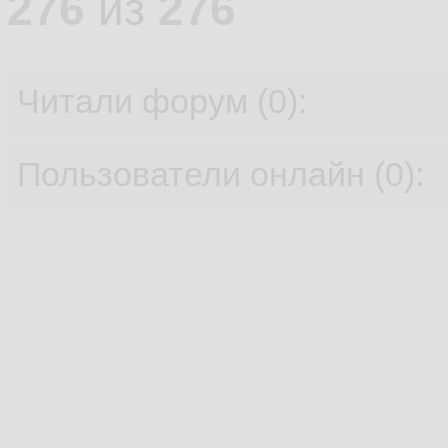
276
из
276
Читали форум (0):
Пользователи онлайн (0):