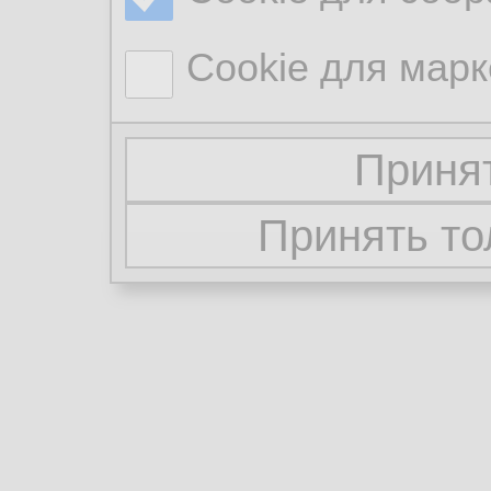
Cookie для марк