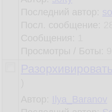
Последний автор:
so
Посл. сообщение:
2
Сообщения:
1
Просмотры / Боты:
9
Разорхивировать
)
Автор:
Ilya_Baranov