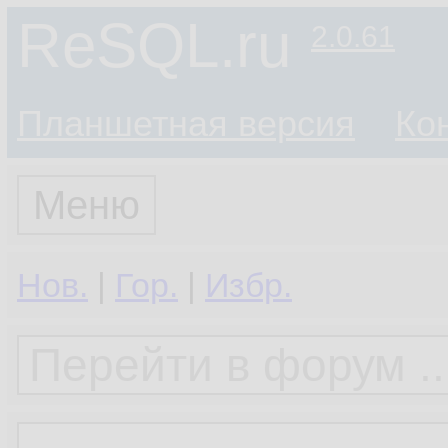
ReSQL.ru
2.0.61
Планшетная версия
Ко
Меню
Нов.
|
Гор.
|
Избр.