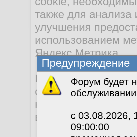
cookie, необходимы
также для анализа 
улучшения предост
использованием ме
Яндекс.Метрика.
Предупреждение
Продолжая использо
Форум будет н
согласие на обрабо
обслуживании
необходимых для р
с 03.08.2026, 
вы можете выбрать
09:00:00